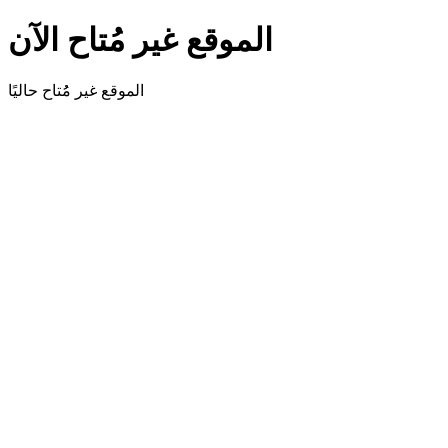
الموقع غير مُتاح الآن
الموقع غير مُُتاح حاليًا