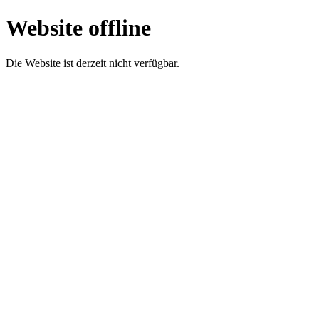
Website offline
Die Website ist derzeit nicht verfügbar.