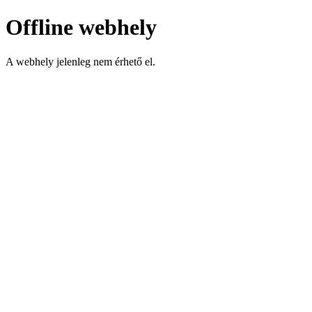
Offline webhely
A webhely jelenleg nem érhető el.