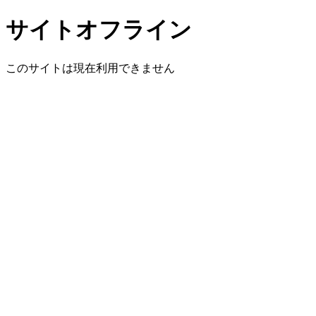
サイトオフライン
このサイトは現在利用できません