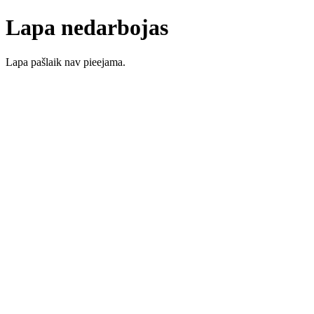
Lapa nedarbojas
Lapa pašlaik nav pieejama.