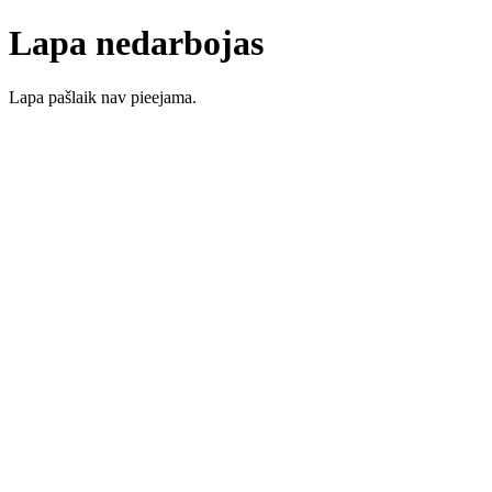
Lapa nedarbojas
Lapa pašlaik nav pieejama.