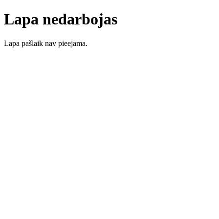
Lapa nedarbojas
Lapa pašlaik nav pieejama.