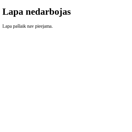
Lapa nedarbojas
Lapa pašlaik nav pieejama.