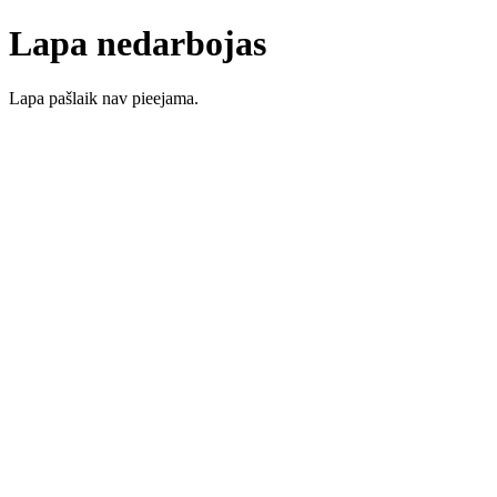
Lapa nedarbojas
Lapa pašlaik nav pieejama.