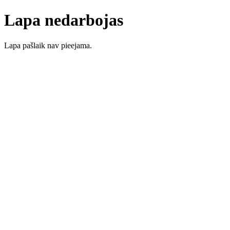
Lapa nedarbojas
Lapa pašlaik nav pieejama.