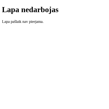
Lapa nedarbojas
Lapa pašlaik nav pieejama.