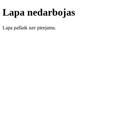
Lapa nedarbojas
Lapa pašlaik nav pieejama.