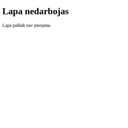
Lapa nedarbojas
Lapa pašlaik nav pieejama.