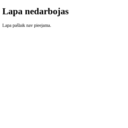
Lapa nedarbojas
Lapa pašlaik nav pieejama.