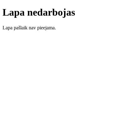
Lapa nedarbojas
Lapa pašlaik nav pieejama.