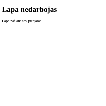
Lapa nedarbojas
Lapa pašlaik nav pieejama.