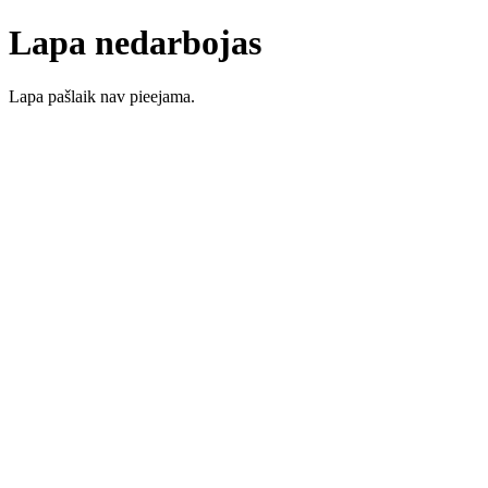
Lapa nedarbojas
Lapa pašlaik nav pieejama.