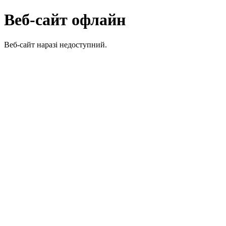
Веб-сайт офлайн
Веб-сайт наразі недоступний.